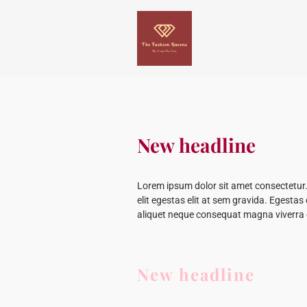
New headline
Lorem ipsum dolor sit amet consectetur. 
elit egestas elit at sem gravida. Egest
aliquet neque consequat magna viverra
New headline