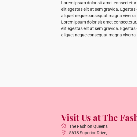
Lorem ipsum dolor sit amet consectetur. 
elit egestas elit at sem gravida. Egest
aliquet neque consequat magna viverra
Lorem ipsum dolor sit amet consectetur. 
elit egestas elit at sem gravida. Egest
aliquet neque consequat magna viverra
Visit Us at The Fa
The Fashion Queens
5618 Superior Drive
,