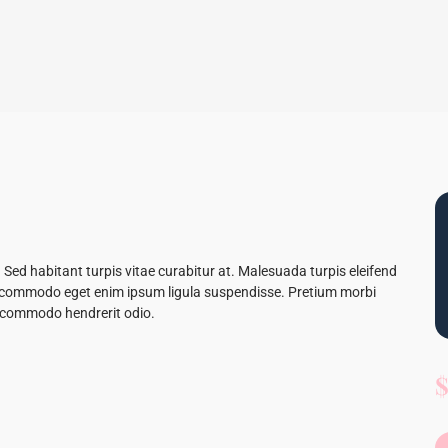
Sed habitant turpis vitae curabitur at. Malesuada turpis eleifend
as commodo eget enim ipsum ligula suspendisse. Pretium morbi
 commodo hendrerit odio.