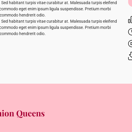
Sed habitant turpis vitae curabitur at. Malesuada turpis eleifend
as commodo eget enim ipsum ligula suspendisse. Pretium morbi
 commodo hendrerit odio.
Sed habitant turpis vitae curabitur at. Malesuada turpis eleifend
as commodo eget enim ipsum ligula suspendisse. Pretium morbi
 commodo hendrerit odio.
shion Queens